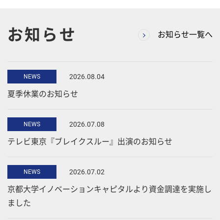
お知らせ
お知らせ一覧へ
2026.08.04
NEWS
夏季休業のお知らせ
コ
ン
2026.07.08
NEWS
テ
ン
テレビ東京『ブレイクスルー』出演のお知らせ
ツ
へ
2026.07.02
NEWS
京都大学イノベーションキャピタルより資金調達を実施し
ました