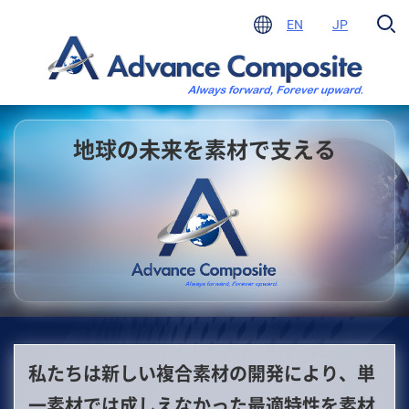
EN
JP
地球の未来を素材で支える
私たちは新しい複合素材の開発により、単
一素材では成しえなかった最適特性を素材