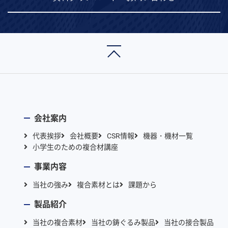
ン
テ
ン
ツ
へ
会社案内
代表挨拶
会社概要
CSR情報
機器・機材一覧
小学生のための複合材講座
事業内容
当社の強み
複合素材とは
課題から
製品紹介
当社の複合素材
当社の鋳ぐるみ製品
当社の接合製品