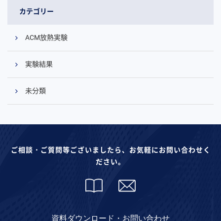
カテゴリー
ACM放熱実験
実験結果
未分類
ご相談・ご質問等ございましたら、お気軽にお問い合わせく
ださい。
資料ダウンロード・お問い合わせ
コ