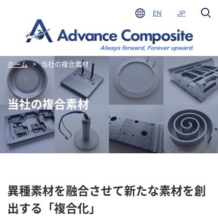
EN
JP
ホーム
>
当社の複合素材
当社の複合素材
異種素材を融合させて新たな素材を創
出する「複合化」