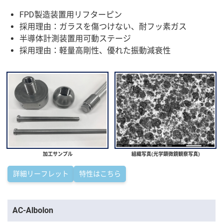
FPD製造装置用リフターピン
採用理由：ガラスを傷つけない、耐フッ素ガス
半導体計測装置用可動ステージ
採用理由：軽量高剛性、優れた振動減衰性
加工サンプル
組織写真(光学顕微鏡観察写真)
詳細リーフレット
特性はこちら
AC-Albolon