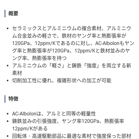
概要
セラミックスとアルミニウムの複合素材、アルミニウ
ム合金並みの軽さで、鉄材のヤング率と熱膨張率が
120GPa、12ppm/Kであるのに対し、AC-Albolonもヤン
グ率と熱膨張率が120GPa、12ppm/Kと鉄材並みのヤ
ング率、熱膨張率を持つ
アルミニウムの「軽さ」と鋳鉄「強度」を両立する新
素材
切削加工性に優れ、複雑形状への加工が可能
特徴
AC-Albolonは、アルミと同等の軽量性
鋳鉄並みの引張強度、ヤング率120GPa、熱膨張率
12ppm/Kがある
回転体・高速駆動部品に最適な素材で強度保った部材