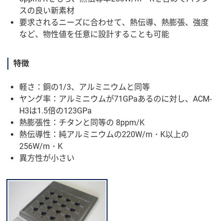
スの良い新素材
要求されるニーズに合わせて、熱伝導、熱膨張、強度
など、物性値を任意に設計することも可能
特徴
軽さ：銅の1/3、アルミニウムと同等
ヤング率：アルミニウムが71GPaあるのに対し、ACM-
H3は1.5倍の123GPa
熱膨張性：チタンと同等の 8ppm/K
熱伝導性：純アルミニウムの220W/m・K以上の
256W/m・K
異方性が小さい