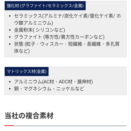
強化材 (グラファイト/セラミックス/金属)
セラミックス(アルミナ/炭化ケイ素/窒化ケイ素/ ホ
ウ酸アルミニウム)
金属粉末( シリコンなど)
グラファイト (等方性/異方性カーボンなど)
状態 (粒子・ウィスカー・短繊維・長繊維・多孔質
体など)
マトリックス材(金属)
アルミニウム(AC材・ADC材・展伸材)
銅・マグネシウム・ニッケルなど
当社の複合素材