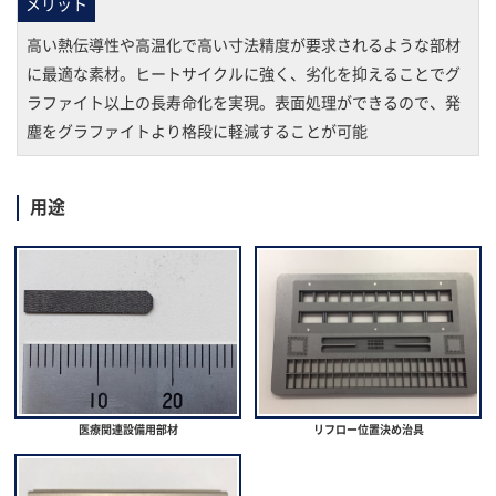
メリット
高い熱伝導性や高温化で高い寸法精度が要求されるような部材
に最適な素材。ヒートサイクルに強く、劣化を抑えることでグ
ラファイト以上の長寿命化を実現。表面処理ができるので、発
塵をグラファイトより格段に軽減することが可能
用途
医療関連設備用部材
リフロー位置決め治具