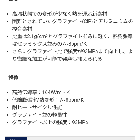
高温状態での変形が少なく熱を運ぶ新素材
困難とされていたグラファイト(CIP)とアルミニウムの
複合素材
比重は2.1g/cm³とグラファイト並みに軽く、熱膨張率
はセラミックス並みの7~8ppm/K
さらにグラファイト比で強度が93MPaまで向上し、よ
り微細な加工が可能で発塵も抑えられる
特徴
高熱伝導率：164W/m・K
低線膨張率/熱変形：7~8ppm/K
耐ヒートサイクル性能
グラファイト並の軽量性
グラファイト以上の強度：93MPa