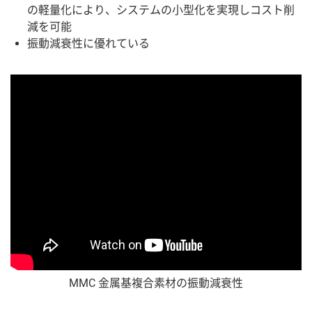
の軽量化により、システムの小型化を実現しコスト削
減を可能
振動減衰性に優れている
MMC 金属基複合素材の振動減衰性