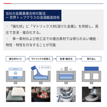
当社の金属基複合材の製法
ー 世界トップクラスの溶湯鍛造技術
・「強化材」に「マトリックス材(溶けた金属)」を供給し、高
圧で含浸・複合化する。
・ 単一素材および他工法での複合素材では得られない機能・
物性・特性を付与することが可能