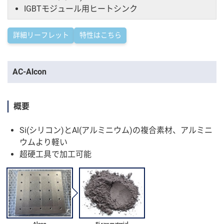
IGBTモジュール用ヒートシンク
詳細リーフレット
特性はこちら
AC-Alcon
概要
Si(シリコン)とAl(アルミニウム)の複合素材、アルミニ
ウムより軽い
超硬工具で加工可能
Alcon
Si raw material