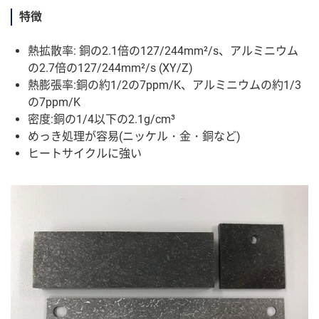
特徴
熱拡散率: 銅の2.1倍の127/244mm²/s、アルミニウム
の2.7倍の127/244mm²/s (XY/Z)
熱膨張率:銅の約1/2の7ppm/K、アルミニウムの約1/3
の7ppm/K
密度:銅の1/4以下の2.1g/cm³
めっき処理が容易(ニッケル・金・銅など)
ヒートサイクルに強い