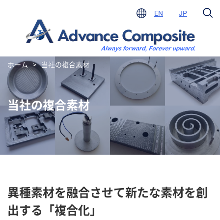
EN
JP
ホーム
>
当社の複合素材
当社の複合素材
異種素材を融合させて新たな素材を創
出する「複合化」