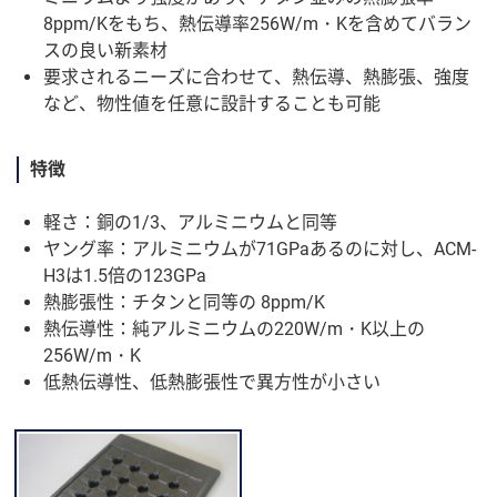
8ppm/Kをもち、熱伝導率256W/m・Kを含めてバラン
スの良い新素材
要求されるニーズに合わせて、熱伝導、熱膨張、強度
など、物性値を任意に設計することも可能
特徴
軽さ：銅の1/3、アルミニウムと同等
ヤング率：アルミニウムが71GPaあるのに対し、ACM-
H3は1.5倍の123GPa
熱膨張性：チタンと同等の 8ppm/K
熱伝導性：純アルミニウムの220W/m・K以上の
256W/m・K
低熱伝導性、低熱膨張性で異方性が小さい