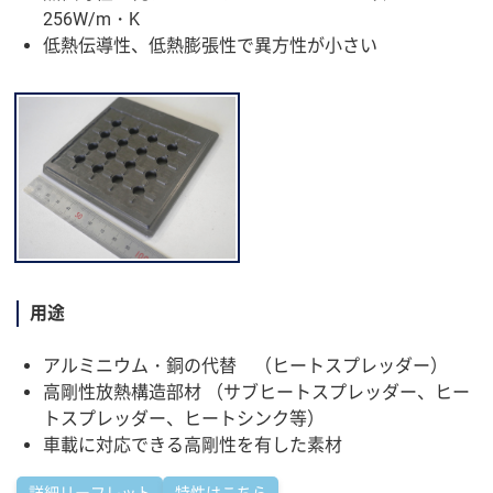
256W/m・K
低熱伝導性、低熱膨張性で異方性が小さい
用途
アルミニウム・銅の代替 （ヒートスプレッダー）
高剛性放熱構造部材 （サブヒートスプレッダー、ヒー
トスプレッダー、ヒートシンク等）
車載に対応できる高剛性を有した素材