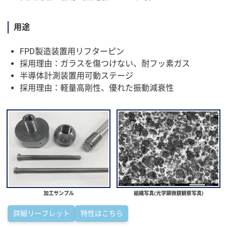
用途
FPD製造装置用リフターピン
採用理由：ガラスを傷つけない、耐フッ素ガス
半導体計測装置用可動ステージ
採用理由：軽量高剛性、優れた振動減衰性
加工サンプル
組織写真(光学顕微鏡観察写真)
詳細リーフレット
特性はこちら