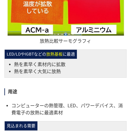
放熱比較サーモグラフィ
LED/LDやIGBTなどの
放熱基板
に最適
熱を素早く素材内に拡散
熱を素早く大気に放熱
用途
コンピューターの熱管理、LED、パワーデバイス、消
費電子の放熱に最適素材
見込まれる需要