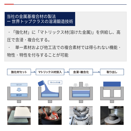
当社の金属基複合材の製法
ー 世界トップクラスの溶湯鍛造技術
・「強化材」に「マトリックス材(溶けた金属)」を供給し、高
圧で含浸・複合化する。
・ 単一素材および他工法での複合素材では得られない機能・
物性・特性を付与することが可能