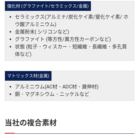
強化材 (グラファイト/セラミックス/金属)
セラミックス(アルミナ/炭化ケイ素/窒化ケイ素/ ホ
ウ酸アルミニウム)
金属粉末( シリコンなど)
グラファイト (等方性/異方性カーボンなど)
状態 (粒子・ウィスカー・短繊維・長繊維・多孔質
体など)
マトリックス材(金属)
アルミニウム(AC材・ADC材・展伸材)
銅・マグネシウム・ニッケルなど
当社の複合素材