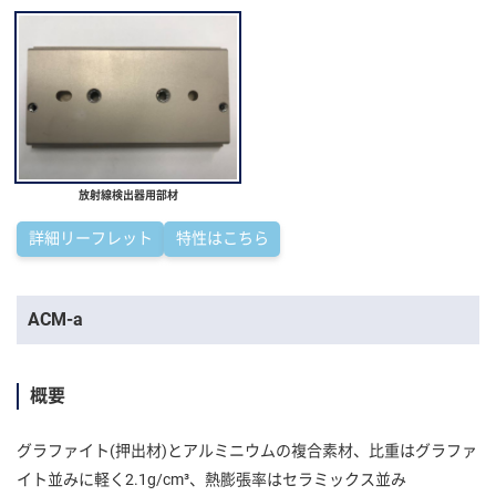
放射線検出器用部材
詳細リーフレット
特性はこちら
ACM-a
概要
グラファイト(押出材)とアルミニウムの複合素材、比重はグラファ
イト並みに軽く2.1g/cm³、熱膨張率はセラミックス並み