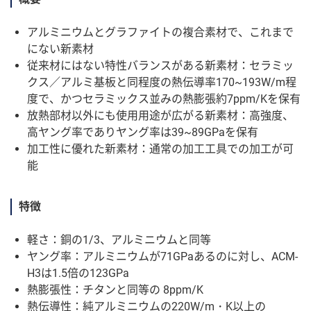
アルミニウムとグラファイトの複合素材で、これまで
にない新素材
従来材にはない特性バランスがある新素材：セラミッ
クス／アルミ基板と同程度の熱伝導率170~193W/m程
度で、かつセラミックス並みの熱膨張約7ppm/Kを保有
放熱部材以外にも使用用途が広がる新素材：高強度、
高ヤング率でありヤング率は39~89GPaを保有
加工性に優れた新素材：通常の加工工具での加工が可
能
特徴
軽さ：銅の1/3、アルミニウムと同等
ヤング率：アルミニウムが71GPaあるのに対し、ACM-
H3は1.5倍の123GPa
熱膨張性：チタンと同等の 8ppm/K
熱伝導性：純アルミニウムの220W/m・K以上の