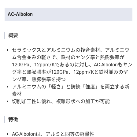
AC-Albolon
概要
セラミックスとアルミニウムの複合素材、アルミニウ
ム合金並みの軽さで、鉄材のヤング率と熱膨張率が
120GPa、12ppm/Kであるのに対し、AC-Albolonもヤン
グ率と熱膨張率が120GPa、12ppm/Kと鉄材並みのヤ
ング率、熱膨張率を持つ
アルミニウムの「軽さ」と鋳鉄「強度」を両立する新
素材
切削加工性に優れ、複雑形状への加工が可能
特徴
AC-Albolonは、アルミと同等の軽量性