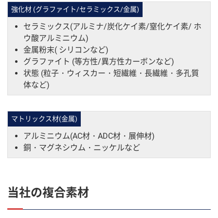
強化材 (グラファイト/セラミックス/金属)
セラミックス(アルミナ/炭化ケイ素/窒化ケイ素/ ホ
ウ酸アルミニウム)
金属粉末( シリコンなど)
グラファイト (等方性/異方性カーボンなど)
状態 (粒子・ウィスカー・短繊維・長繊維・多孔質
体など)
マトリックス材(金属)
アルミニウム(AC材・ADC材・展伸材)
銅・マグネシウム・ニッケルなど
当社の複合素材