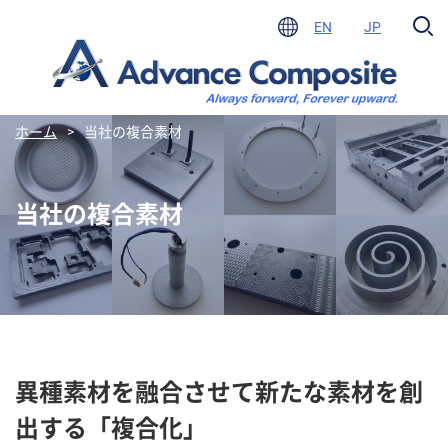
EN
JP
ホーム
>
当社の複合素材
当社の複合素材
異種素材を融合させて新たな素材を創
出する「複合化」