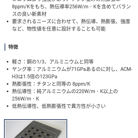
8ppm/Kをもち、熱伝導率256W/m・Kを含めてバラン
スの良い新素材
要求されるニーズに合わせて、熱伝導、熱膨張、強度
など、物性値を任意に設計することも可能
特徴
軽さ：銅の1/3、アルミニウムと同等
ヤング率：アルミニウムが71GPaあるのに対し、ACM-
H3は1.5倍の123GPa
熱膨張性：チタンと同等の 8ppm/K
熱伝導性：純アルミニウムの220W/m・K以上の
256W/m・K
低熱伝導性、低熱膨張性で異方性が小さい