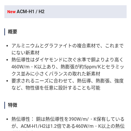
ACM-H1 / H2
New
概要
アルミニウムとグラファイトの複合素材で、これまで
にない新素材
熱伝導性はダイヤモンドに次ぐ水準で銅よりより高く
460W/m・K以上あり、熱膨張が約5ppm/Kとセラミッ
クス並みに小さくバランスの取れた新素材
要求されるニーズに合わせて、熱伝導、熱膨張、強度
など、物性値を任意に設計することも可能
特徴
熱伝導性： 銅は熱伝導性を390W/m/・K保有している
が、ACM-H1/H2は1.2倍である460W/m・K以上の熱伝