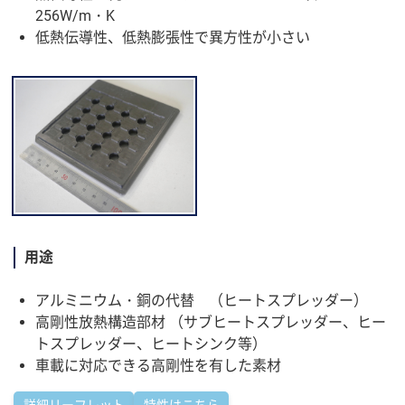
256W/m・K
低熱伝導性、低熱膨張性で異方性が小さい
用途
アルミニウム・銅の代替 （ヒートスプレッダー）
高剛性放熱構造部材 （サブヒートスプレッダー、ヒー
トスプレッダー、ヒートシンク等）
車載に対応できる高剛性を有した素材