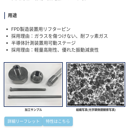
用途
FPD製造装置用リフターピン
採用理由：ガラスを傷つけない、耐フッ素ガス
半導体計測装置用可動ステージ
採用理由：軽量高剛性、優れた振動減衰性
加工サンプル
組織写真(光学顕微鏡観察写真)
詳細リーフレット
特性はこちら