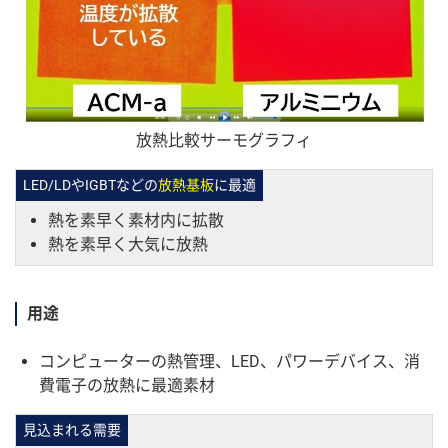
放熱比較サーモグラフィ
LED/LDやIGBTなどの
放熱基板
に最適
熱を素早く素材内に拡散
熱を素早く大気に放熱
用途
コンピューターの熱管理、LED、パワーデバイス、消
費電子の放熱に最適素材
見込まれる需要