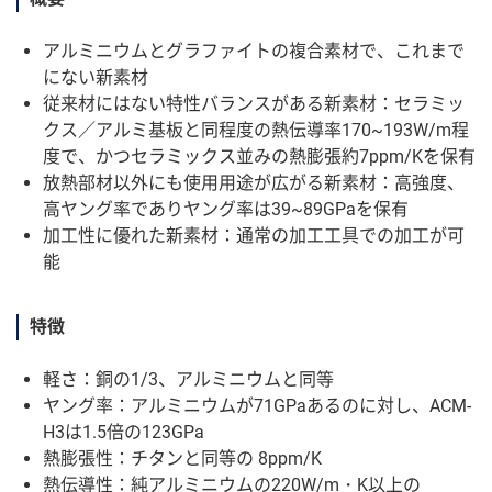
アルミニウムとグラファイトの複合素材で、これまで
にない新素材
従来材にはない特性バランスがある新素材：セラミッ
クス／アルミ基板と同程度の熱伝導率170~193W/m程
度で、かつセラミックス並みの熱膨張約7ppm/Kを保有
放熱部材以外にも使用用途が広がる新素材：高強度、
高ヤング率でありヤング率は39~89GPaを保有
加工性に優れた新素材：通常の加工工具での加工が可
能
特徴
軽さ：銅の1/3、アルミニウムと同等
ヤング率：アルミニウムが71GPaあるのに対し、ACM-
H3は1.5倍の123GPa
熱膨張性：チタンと同等の 8ppm/K
熱伝導性：純アルミニウムの220W/m・K以上の