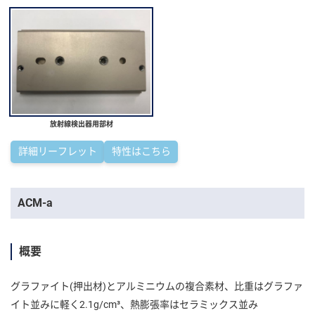
放射線検出器用部材
詳細リーフレット
特性はこちら
ACM-a
概要
グラファイト(押出材)とアルミニウムの複合素材、比重はグラファ
イト並みに軽く2.1g/cm³、熱膨張率はセラミックス並み