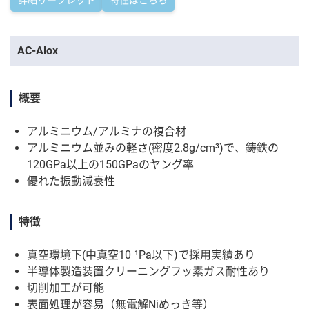
詳細リーフレット
特性はこちら
AC-Alox
概要
アルミニウム/アルミナの複合材
アルミニウム並みの軽さ(密度2.8g/cm³)で、鋳鉄の
120GPa以上の150GPaのヤング率
優れた振動減衰性
特徴
真空環境下(中真空10⁻¹Pa以下)で採用実績あり
半導体製造装置クリーニングフッ素ガス耐性あり
切削加工が可能
表面処理が容易（無電解Niめっき等）