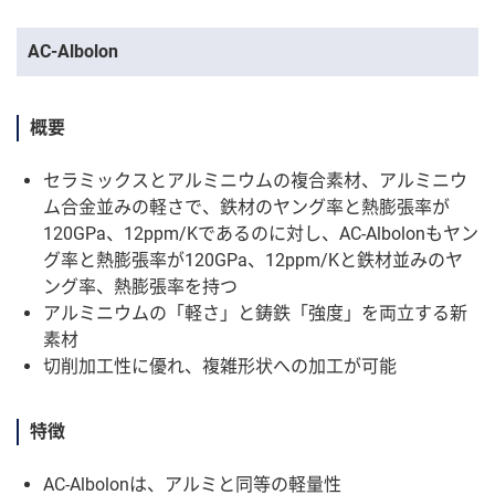
AC-Albolon
概要
セラミックスとアルミニウムの複合素材、アルミニウ
ム合金並みの軽さで、鉄材のヤング率と熱膨張率が
120GPa、12ppm/Kであるのに対し、AC-Albolonもヤン
グ率と熱膨張率が120GPa、12ppm/Kと鉄材並みのヤ
ング率、熱膨張率を持つ
アルミニウムの「軽さ」と鋳鉄「強度」を両立する新
素材
切削加工性に優れ、複雑形状への加工が可能
特徴
AC-Albolonは、アルミと同等の軽量性