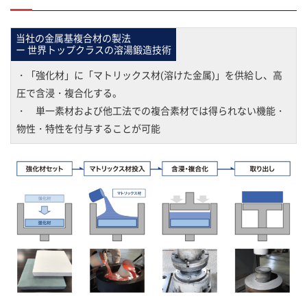
当社の金属基複合材の製法
ー 世界トップクラスの溶湯鍛造技術
・「強化材」に「マトリックス材(溶けた金属)」を供給し、高
圧で含浸・複合化する。
・ 単一素材および他工法での複合素材では得られない機能・
物性・特性を付与することが可能