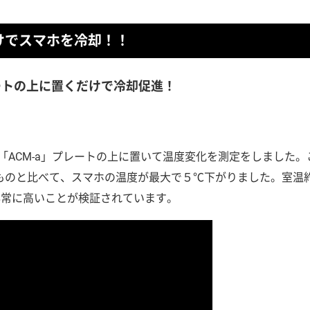
けでスマホを冷却！！
ートの上に置くだけで冷却促進！
アルミ「ACM-a」プレートの上に置いて温度変化を測定をしました。
たものと比べて、スマホの温度が最大で５℃下がりました。室温約
非常に高いことが検証されています。