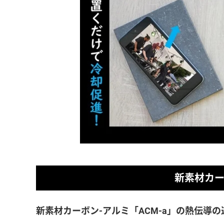
新素材カー
新素材カーボン-アルミ「ACM-a」の熱伝導