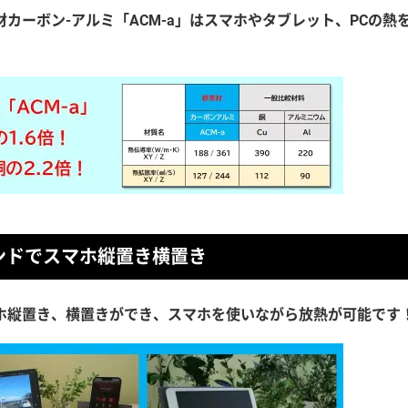
カーボン-アルミ「ACM-a」はスマホやタブレット、PCの熱
ンドでスマホ縦置き横置き
ホ縦置き、横置きができ、スマホを使いながら放熱が可能です