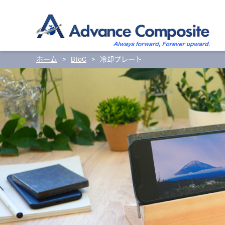
ホーム
>
BtoC
>
冷却プレート