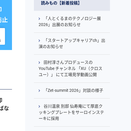
読みもの【新着投稿】
「人とくるまのテクノロジー展
2026」出展のお知らせ
「スタートアップキャリアch」出
演のお知らせ
田村淳さんプロデュースの
YouTube チャンネル 「XU（クロス
ユー）」 にて工場見学動画公開
「Zet-summit 2026」対談の様子
却
谷川温泉 別邸 仙寿庵にて厚底ク
ばな
ッキングプレートをサーロインステ
ーキに採用