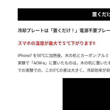
置くだ
冷却プレートは「置くだけ！」電源不要プレ
スマホの温度が最大で５℃下がります‼
iPhone7 を50℃に加熱後、木の机とカーボン-
実験で「ACM-a」に置いたものは、木の机に置い
での実験での、この5℃の差は大きく、冷却効率が