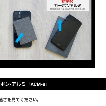
ボン-アルミ「ACM-a」
の速さを見てください。