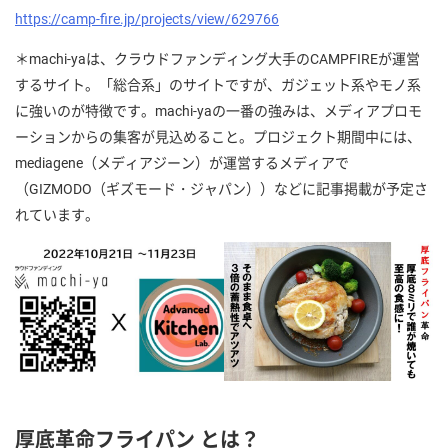
https://camp-fire.jp/projects/view/629766
＊machi-yaは、クラウドファンディング大手のCAMPFIREが運営
するサイト。「総合系」のサイトですが、ガジェット系やモノ系
に強いのが特徴です。machi-yaの一番の強みは、メディアプロモ
ーションからの集客が見込めること。プロジェクト期間中には、
mediagene（メディアジーン）が運営するメディアで
（GIZMODO（ギズモード・ジャパン））などに記事掲載が予定さ
れています。
厚底革命フライパン
とは？