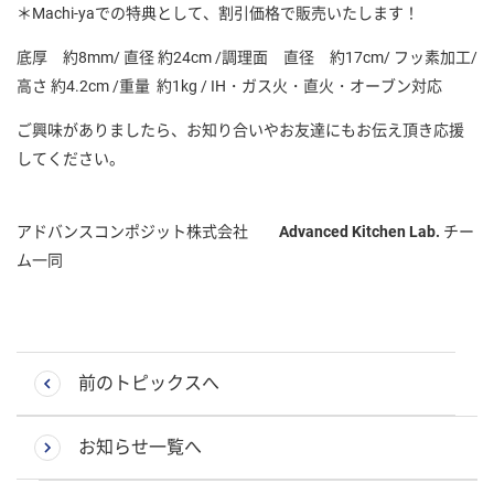
＊Machi-yaでの特典として、割引価格で販売いたします！
底厚 約8mm/ 直径 約24cm /調理面 直径 約17cm/ フッ素加工/
高さ 約4.2cm /重量 約1kg / IH・ガス火・直火・オーブン対応
ご興味がありましたら、お知り合いやお友達にもお伝え頂き応援
してください。
アドバンスコンポジット株式会社
Advanced Kitchen Lab.
チー
ム一同
前のトピックスへ
お知らせ一覧へ