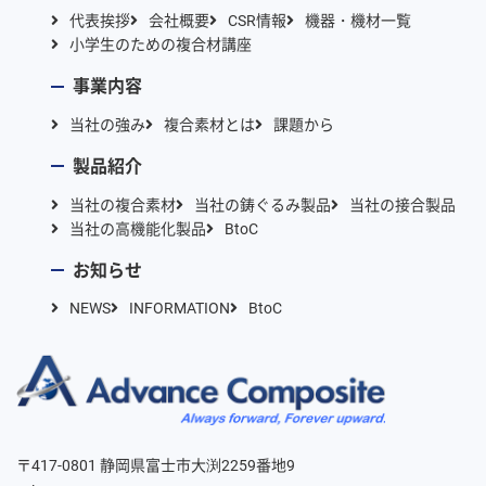
代表挨拶
会社概要
CSR情報
機器・機材一覧
小学生のための複合材講座
事業内容
当社の強み
複合素材とは
課題から
製品紹介
当社の複合素材
当社の鋳ぐるみ製品
当社の接合製品
当社の高機能化製品
BtoC
お知らせ
NEWS
INFORMATION
BtoC
〒417-0801 静岡県富士市大渕2259番地9