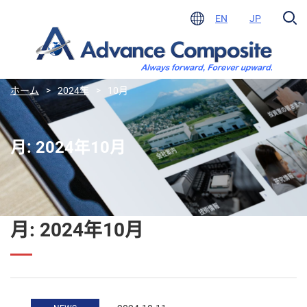
EN
JP
ホーム
>
2024年
>
10月
月:
2024年10月
月:
2024年10月