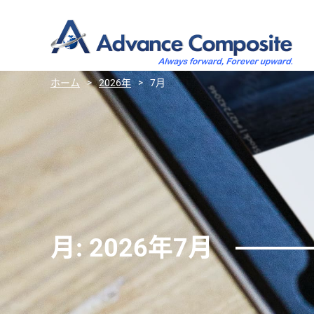
ホーム
>
2026年
>
7月
月:
2026年7月