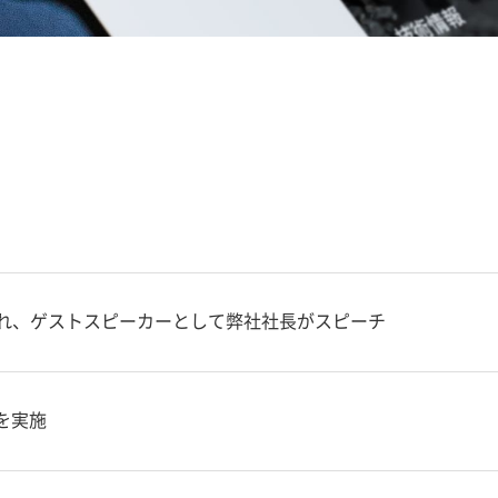
催され、ゲストスピーカーとして弊社社長がスピーチ
を実施