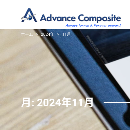
ホーム
>
2024年
>
11月
月:
2024年11月