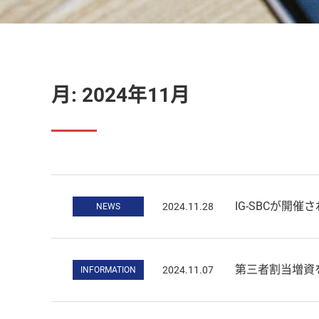
月:
2024年11月
IG-SBCが開
2024.11.28
NEWS
第三者割当増資
2024.11.07
INFORMATION