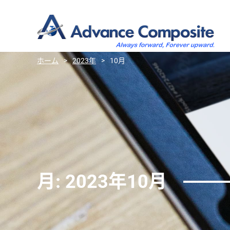
ホーム
>
2023年
>
10月
月:
2023年10月