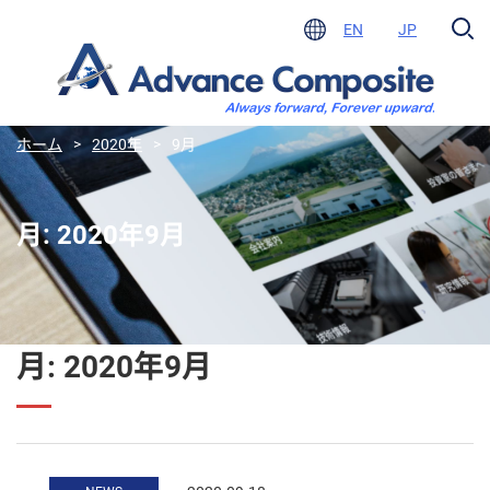
EN
JP
ホーム
>
2020年
>
9月
月:
2020年9月
月:
2020年9月