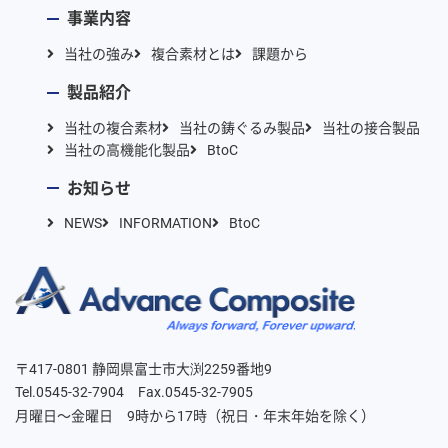
事業内容
当社の強み
複合素材とは
課題から
製品紹介
当社の複合素材
当社の鋳ぐるみ製品
当社の接合製品
当社の高機能化製品
BtoC
お知らせ
NEWS
INFORMATION
BtoC
〒417-0801 静岡県富士市大渕2259番地9
Tel.0545-32-7904 Fax.0545-32-7905
月曜日～金曜日 9時から17時（祝日・年末年始を除く）