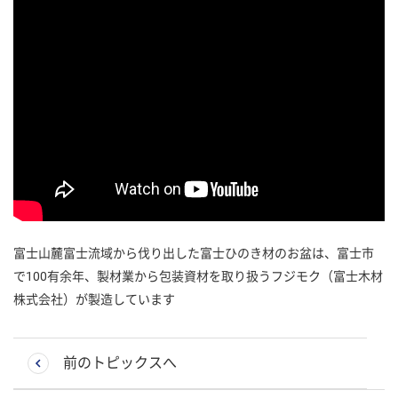
富士山麓富士流域から伐り出した富士ひのき材のお盆は、富士市
で100有余年、製材業から包装資材を取り扱うフジモク（富士木材
株式会社）が製造しています
前のトピックスへ