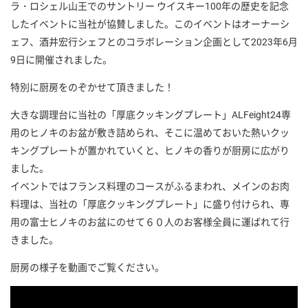
ラ・ロシェル山王でのサントリー ウイスキー100年の歴史を記念
したイベントに当社が協賛しました。このイベントはオーナーシ
ェフ、酒井宏行シェフとのコラボレーション企画として2023年6月
9日に開催されました。
特別に厨房をのぞかせて頂きました！
大きな調理台に当社の「厚底クッキングプレート」ALFeight24専
用のヒノキのお盆が敷き詰められ、そこに温めておいた熱いクッ
キングプレートが置かれていくと、ヒノキの香りが厨房に広がり
ました。
イベントではフランス料理のコースがふるまわれ、メインのお肉
料理は、当社の「厚底クッキングプレート」に盛り付けられ、専
用の富士ヒノキのお盆にのせて６０人のお客様全員に運ばれて行
きました。
厨房の様子を動画でご覧ください。