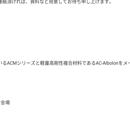
連絡頂ければ、資料など用意してお待ち申し上げます。
CMシリーズと軽量高剛性複合材料であるAC-Albolonをメ
ン会場