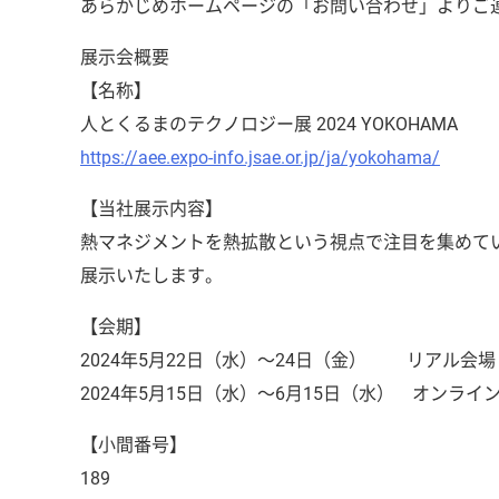
あらかじめホームページの「お問い合わせ」よりご
展示会概要
【名称】
人とくるまのテクノロジー展 2024 YOKOHAMA
https://aee.expo-info.jsae.or.jp/ja/yokohama/
【当社展示内容】
熱マネジメントを熱拡散という視点で注目を集めているA
展示いたします。
【会期】
2024年5月22日（水）～24日（金） リアル会場
2024年5月15日（水）～6月15日（水） オンライ
【小間番号】
189