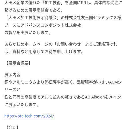
大田区企業の優れた「加工技術」を全国にPRし、具体的な受注に
繋げるための展示商談会である、
「大田区加工技術展示商談会」の株式会社友玉園セラミックス様
ブースにアドバンスコンポジット株式会社
の製品を出展いたします。
あらかじめホームページの「お問い合わせ」よりご連絡頂けれ
ば、資料など用意してお待ち申し上げます。
【展示会概要】
展示内容
銅やアルミニウムより熱伝導率が高く、熱膨張率が小さいACMシ
リーズと
鉄と同等の高強度でアルミ並みの軽さであるAC-Albolonをメイン
に展示いたします。
https://ota-tech.com/2024/
【会期】