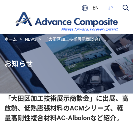
EN
JP
ホーム
>
NEWS
>
「大田区加工技術展示商談会」...
お知らせ
「大田区加工技術展示商談会」に出展、高
放熱、低熱膨張材料のACMシリーズ、軽
量高剛性複合材料AC-Albolonなど紹介。