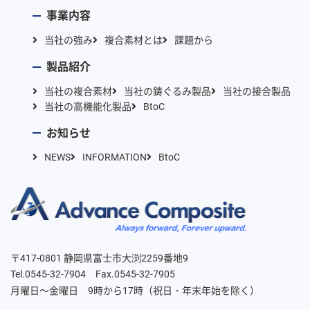
事業内容
当社の強み
複合素材とは
課題から
製品紹介
当社の複合素材
当社の鋳ぐるみ製品
当社の接合製品
当社の高機能化製品
BtoC
お知らせ
NEWS
INFORMATION
BtoC
〒417-0801 静岡県富士市大渕2259番地9
Tel.0545-32-7904 Fax.0545-32-7905
月曜日～金曜日 9時から17時（祝日・年末年始を除く）