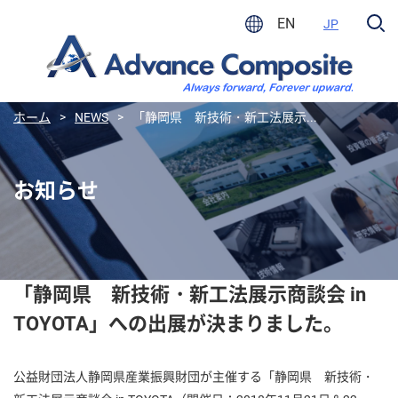
EN
JP
ホーム
>
NEWS
>
「静岡県 新技術・新工法展示...
お知らせ
「静岡県 新技術・新工法展示商談会 in
TOYOTA」への出展が決まりました。
公益財団法人静岡県産業振興財団が主催する「静岡県 新技術・