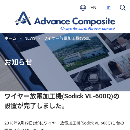
EN
JP
ホーム
>
NEWS
>
ワイヤー放電加工機(Sodi...
お知らせ
ワイヤー放電加工機(Sodick VL-600Q)の
設置が完了しました。
2018年9月19日(水)にワイヤー放電加工機(Sodick VL-600Q)１台の