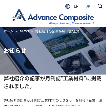
EN
JP
ホーム
>
NEWS
>
弊社紹介の記事が月刊誌”工業...
お知らせ
弊社紹介の記事が月刊誌”工業材料”に掲載
されました。
弊社紹介の記事が月刊誌”工業材料”の２０２０年８月号「企業・研