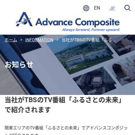
EN
JP
ホーム
>
INFORMATION
>
当社がTBSのTV番組「ふる...
お知らせ
当社がTBSのTV番組「ふるさとの未来」
で紹介されます
関東エリアのTV番組「ふるさとの未来」でアドバンスコンポジッ