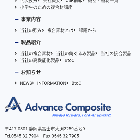
代表挨拶
会社概要
CSR情報
機器・機材一覧
小学生のための複合材講座
事業内容
当社の強み
複合素材とは
課題から
製品紹介
当社の複合素材
当社の鋳ぐるみ製品
当社の接合製品
当社の高機能化製品
BtoC
お知らせ
NEWS
INFORMATION
BtoC
〒417-0801 静岡県富士市大渕2259番地9
Tel.0545-32-7904 Fax.0545-32-7905