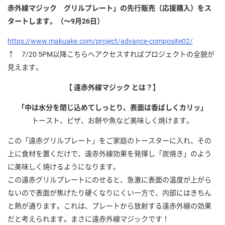
赤外線マジック グリルプレート」の先行販売（応援購入）をス
タートします。（～9月26日）
https://www.makuake.com/project/advance-composite02/
↑ 7/20 5PM以降こちらへアクセスすればプロジェクトの全貌が
見えます。
【 遠赤外線マジック とは？】
「中は水分を閉じ込めてしっとり、表面は香ばしくカリッ」
トースト、ピザ、お餅や魚など美味しく焼けます。
この「遠赤グリルプレート」をご家庭のトースターに入れ、その
上に食材を置くだけで、遠赤外線効果を発揮し「炭焼き」のよう
に美味しく焼けるようになります。
この遠赤グリルプレートにのせると、急激に表面の温度が上がら
ないので表面が焦げたり硬くなりにくい一方で、内部にはきちん
と熱が通ります。これは、プレートから放射する遠赤外線の効果
だと考えられます。まさに遠赤外線マジックです！