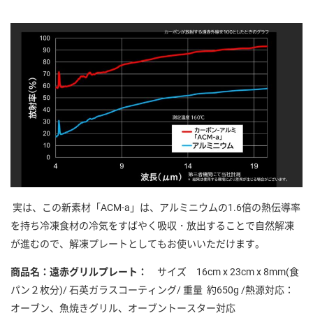
実は、この新素材「ACM-a」は、アルミニウムの1.6倍の熱伝導率
を持ち冷凍食材の冷気をすばやく吸収・放出することで自然解凍
が進むので、解凍プレートとしてもお使いいただけます。
商品名：遠赤グリルプレート：
サイズ 16cm x 23cm x 8mm(食
パン２枚分)/ 石英ガラスコーティング/ 重量 約650g /熱源対応：
オーブン、魚焼きグリル、オーブントースター対応