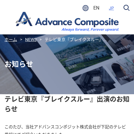
EN
JP
ホーム
>
NEWS
>
テレビ東京『ブレイクスルー』...
お知らせ
テレビ東京『ブレイクスルー』出演のお知
らせ
このたび、当社アドバンスコンポジット株式会社が下記のテレビ