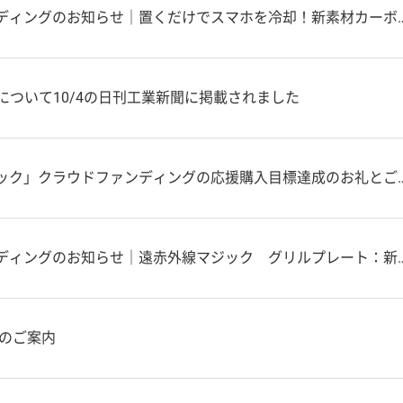
のお知らせ｜置くだけでスマホを冷却！新素材カーボン-アルミ使用！バッテリー劣化を防ぐ！
ズについて10/4の日刊工業新聞に掲載されました
ック」クラウドファンディングの応援購入目標達成のお礼とご報告
お知らせ｜遠赤外線マジック グリルプレート：新素材「カーボン-アルミ」がトースターに遠赤外線効果を
業のご案内